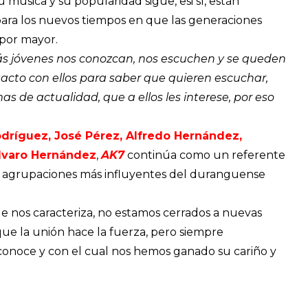
 música y su popularidad sigue, esi sí, están
 para los nuevos tiempos en que las generaciones
por mayor.
ás jóvenes nos conozcan, nos escuchen y se queden
acto con ellos para saber que quieren escuchar,
s de actualidad, que a ellos les interese, por eso
ríguez, José Pérez, Alfredo Hernández,
lvaro Hernández
,
AK7
continúa como un referente
s agrupaciones más influyentes del duranguense
e nos caracteriza, no estamos cerrados a nuevas
que la unión hace la fuerza, pero siempre
conoce y con el cual nos hemos ganado su cariño y