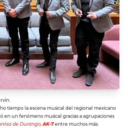
rvin.
o tiempo la escena musical del regional mexicano
tió en un fenómeno musical gracias a agrupaciones
Montez de Durango,
AK-7
entre muchos más.