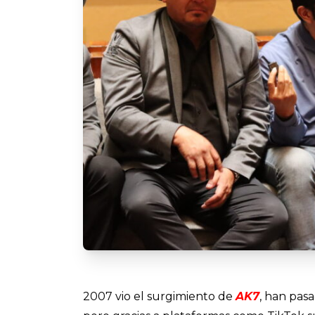
2007 vio el surgimiento de
AK7
, han pas