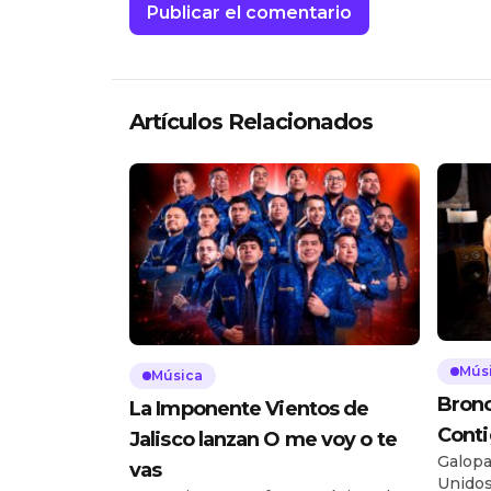
Artículos Relacionados
Mús
Música
Bronc
La Imponente Vientos de
Conti
Jalisco lanzan O me voy o te
Galopa
vas
Unidos