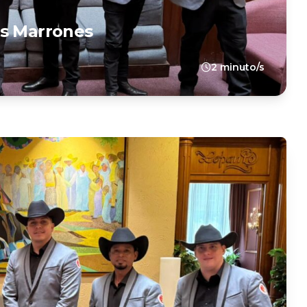
os Marrones
2 minuto/s