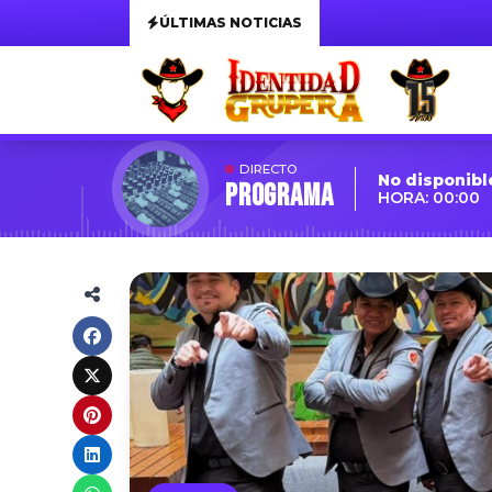
ÚLTIMAS NOTICIAS
DIRECTO
No disponibl
Programa
HORA: 00:00