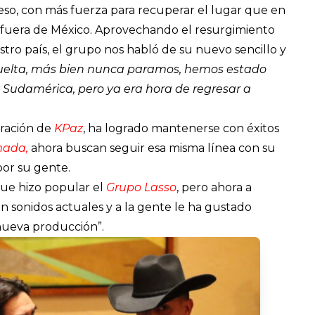
so, con más fuerza para recuperar el lugar que en
 fuera de México. Aprovechando el resurgimiento
tro país, el grupo nos habló de su nuevo sencillo y
uelta, más bien nunca paramos, hemos estado
 Sudamérica, pero ya era hora de regresar a
gración de
KPaz
, ha logrado mantenerse con éxitos
amada,
ahora buscan seguir esa misma línea con su
por su gente.
que hizo popular el
Grupo Lasso
, pero ahora a
on sonidos actuales y a la gente le ha gustado
nueva producción”.