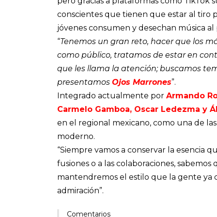
pero gracias a plataformas como TikTok su
conscientes que tienen que estar al tiro
jóvenes consumen y desechan música al 
“
Tenemos un gran reto, hacer que los m
como público, tratamos de estar en cont
que les llama la atención; buscamos tema
presentamos
Ojos Marrones
”.
Integrado actualmente por
Armando Rod
Carmelo Gamboa, Oscar Ledezma y Á
en el regional mexicano, como una de la
moderno.
“Siempre vamos a conservar la esencia qu
fusiones o a las colaboraciones, sabemos 
mantendremos el estilo que la gente ya 
admiración”.
Comentarios