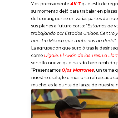
Y es precisamente
AK-7
que está de regre
su momento dejó para trabajar en plazas
del duranguense en varias partes de nues
sus planes a futuro corto:
“
Estamos de v
trabajando por Estados Unidos, Centro y
nuestro México que tanto nos ha dado
”.
La agrupación que surgió tras la desinte
como
Dígale, El Avión de las Tres, La Ll
sencillo nuevo que ha sido bien recibido 
“Presentamos
Ojos Marrones
, un tema 
nuestro estilo; le dimos una refrescada c
mucho, es la punta de lanza de nuestra 