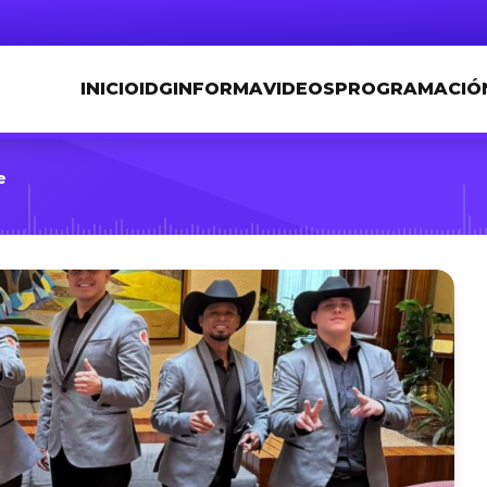
INICIO
IDGINFORMA
VIDEOS
PROGRAMACIÓ
e