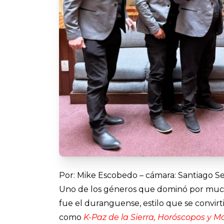
Por: Mike Escobedo – cámara: Santiago Se
Uno de los géneros que dominó por much
fue el duranguense, estilo que se convir
como
K-Paz de la Sierra, Horóscopos y 