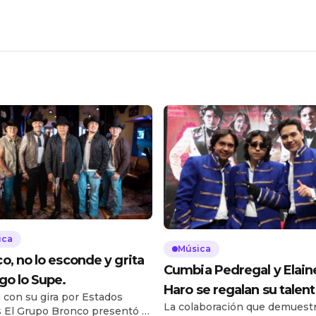
ica
Música
o, no lo esconde y grita
Cumbia Pedregal y Elain
go lo Supe.
Haro se regalan su talen
 con su gira por Estados
La colaboración que demuestr
 El Grupo Bronco presentó el