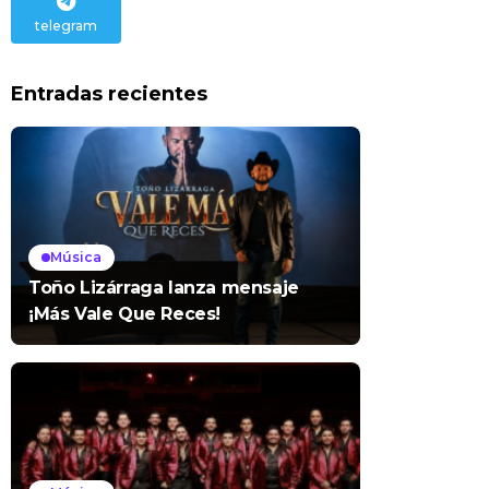
telegram
Entradas recientes
Música
Toño Lizárraga lanza mensaje
¡Más Vale Que Reces!