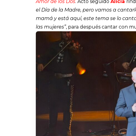
Amor de los Dos
. Acto seguido
Alicia
rind
el Día de la Madre, pero vamos a cantar
mamá y está aquí, este tema se lo cant
las mujeres”
, para después cantar con 