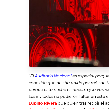
“
El
Auditorio Nacional
es especial porque 
conexión que nos ha unido por más de tre
porque esta noche es nuestra y la vamos
Los invitados no pudieron faltar en este 
Lupillo Rivera
que quien tras recibir el 