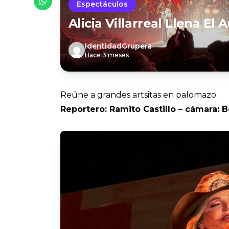
Espectáculos
Alicia Villarreal Llena El
IdentidadGrupera
Hace 3 meses
Reúne a grandes artsitas en palomazo.
Reportero: Ramito Castillo – cámara: 