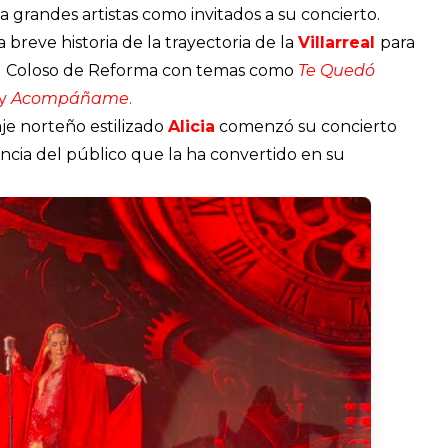
a grandes artistas como invitados a su concierto.
breve historia de la trayectoria de la
Villarreal
para
en el Coloso de Reforma con temas como
Te Quedó
y
Acompáñame
.
je norteño estilizado
Alicia
comenzó su concierto
cia del público que la ha convertido en su