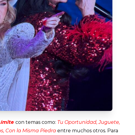
Límite
con temas como:
Tu Oportunidad, Juguete,
s, Con la Misma Piedra
entre muchos otros. Para