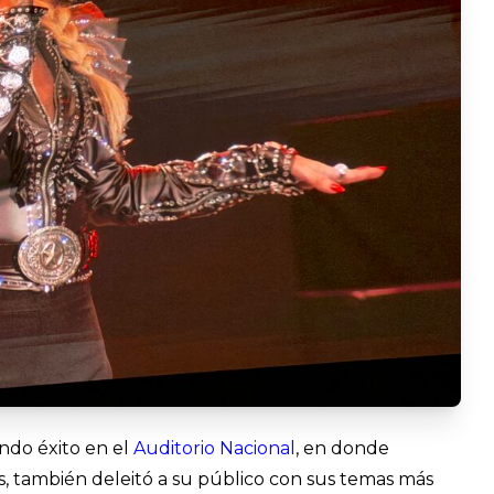
ndo éxito en el
Auditorio Nacional
, en donde
s, también deleitó a su público con sus temas más