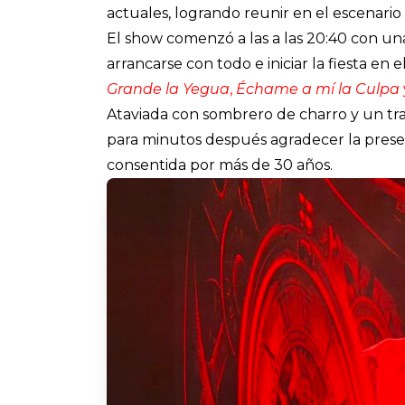
actuales, logrando reunir en el escenario 
El show comenzó a las a las 20:40 con una 
arrancarse con todo e iniciar la fiesta 
Grande la Yegua
,
Échame a mí la Culpa
Ataviada con sombrero de charro y un tra
para minutos después agradecer la presen
consentida por más de 30 años.