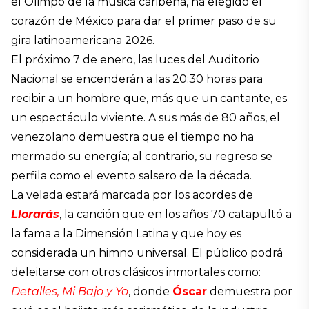
el Olimpo de la música caribeña, ha elegido el
corazón de México para dar el primer paso de su
gira latinoamericana 2026.
El próximo 7 de enero, las luces del Auditorio
Nacional se encenderán a las 20:30 horas para
recibir a un hombre que, más que un cantante, es
un espectáculo viviente. A sus más de 80 años, el
venezolano demuestra que el tiempo no ha
mermado su energía; al contrario, su regreso se
perfila como el evento salsero de la década.
La velada estará marcada por los acordes de
Llorarás
, la canción que en los años 70 catapultó a
la fama a la Dimensión Latina y que hoy es
considerada un himno universal. El público podrá
deleitarse con otros clásicos inmortales como:
Detalles, Mi Bajo y Yo
, donde
Óscar
demuestra por