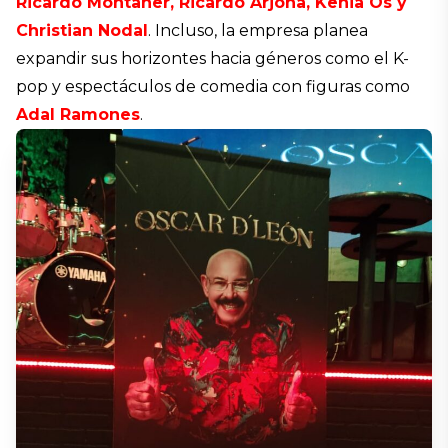
Ricardo Montaner, Ricardo Arjona, Kenia Os y
Christian Nodal
. Incluso, la empresa planea
expandir sus horizontes hacia géneros como el K-
pop y espectáculos de comedia con figuras como
Adal Ramones
.