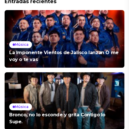
Entradas recientes
Música
La Imponente Vientos de Jalisco lanzan O me
voy o te vas
Música
Bronco, no lo esconde y grita Contigo lo
Supe.