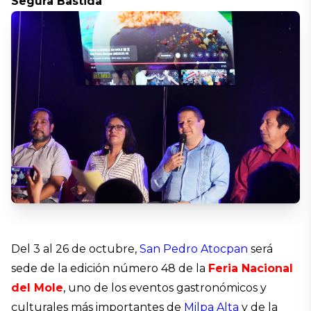
Segura Bastida
Del 3 al 26 de octubre,
San Pedro Atocpan
será
sede de la edición número 48 de la
Feria Nacional
del Mole
, uno de los eventos gastronómicos y
culturales más importantes de
Milpa Alta
y de la