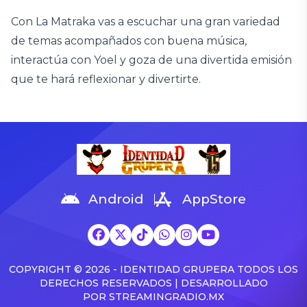
Con La Matraka vas a escuchar una gran variedad
de temas acompañados con buena música,
interactúa con Yoel y goza de una divertida emisión
que te hará reflexionar y divertirte.
Android
AppStore
COPYRIGHT © 2026 - IDENTIDAD GRUPERA TODOS LOS
DERECHOS RESERVADOS | DESARROLLADO
POR
STREAMINGRADIO.MX