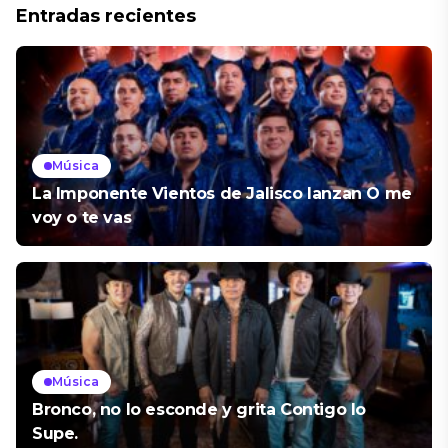
Entradas recientes
Música
La Imponente Vientos de Jalisco lanzan O me
voy o te vas
Música
Bronco, no lo esconde y grita Contigo lo
Supe.