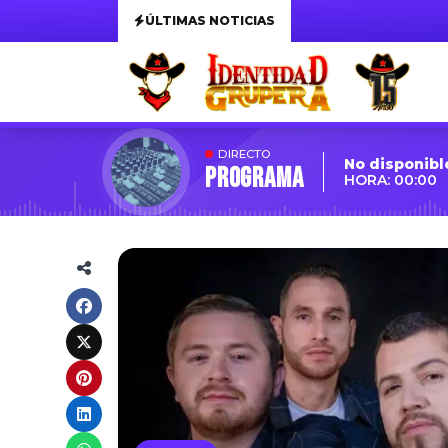
ÚLTIMAS NOTICIAS
DIRECTO
No disponibl
Programa
HORA: 00:00