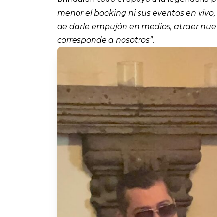
menor el booking ni sus eventos en vivo, 
de darle empujón en medios, atraer nue
corresponde a nosotros”
.