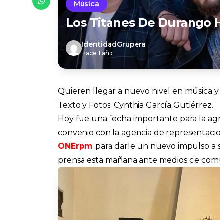
Música
Los Titanes De Durango
IdentidadGrupera
Hace 1 año
Quieren llegar a nuevo nivel en música y
Texto y Fotos: Cynthia García Gutiérrez.
Hoy fue una fecha importante para la a
convenio con la agencia de representacio
ONErpm
para darle un nuevo impulso a s
prensa esta mañana ante medios de comu