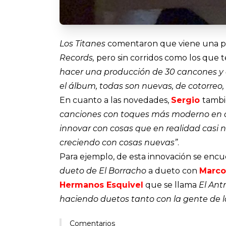
Los Titanes
comentaron que viene una pr
Records,
pero sin corridos como los que 
hacer una producción de 30 cancones y e
el álbum, todas son nuevas, de cotorreo
En cuanto a las novedades,
Sergio
tambi
canciones con toques más moderno en c
innovar con cosas que en realidad casi
creciendo con cosas nuevas”
.
Para ejemplo, de esta innovación se encu
dueto de
El Borracho
a dueto con
Marco
Hermanos Esquivel
que se llama
El Ant
haciendo duetos tanto con la gente de
Comentarios