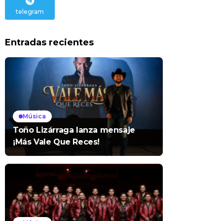
telegram
Entradas recientes
Música
Toño Lizárraga lanza mensaje
¡Más Vale Que Reces!