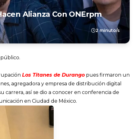
 Hacen Alianza Con ONErpm
2 minuto/s
 público.
grupación
Los Titanes de Durango
pues firmaron un
nes, agregadora y empresa de distribución digital
u carrera, así se dio a conocer en conferencia de
nicación en Ciudad de México.