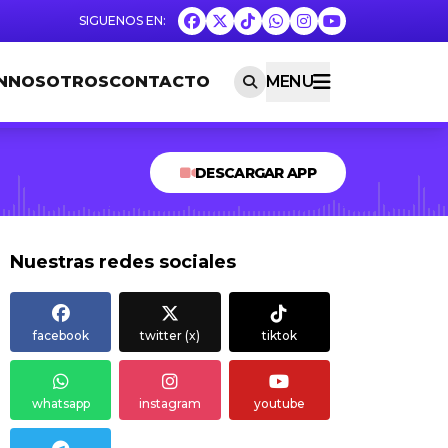
N
NOSOTROS
CONTACTO
MENU
DESCARGAR APP
Nuestras redes sociales
facebook
twitter (x)
tiktok
whatsapp
instagram
youtube