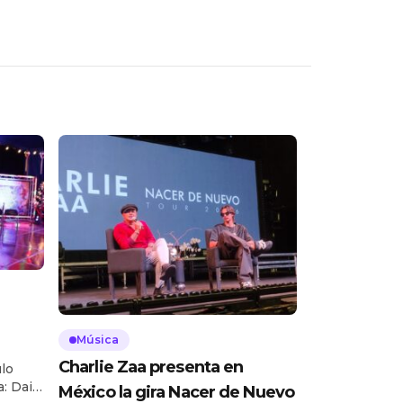
Música
Charlie Zaa presenta en
lo
: Daira
México la gira Nacer de Nuevo