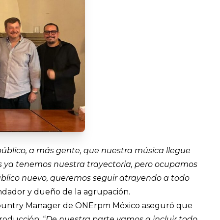
público, a más gente, que nuestra música llegue
nes ya tenemos nuestra trayectoria, pero ocupamos
úblico nuevo, queremos seguir atrayendo a todo
fundador y dueño de la agrupación.
Country Manager de ONErpm México aseguró que
roducción: “
De nuestra parte vamos a incluir todo,