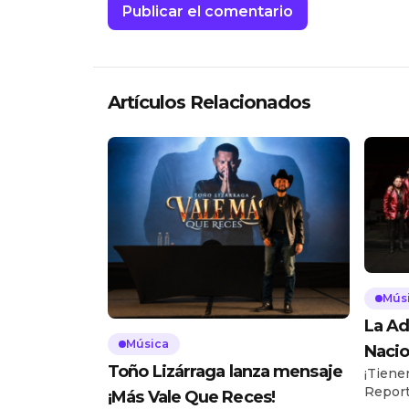
Artículos Relacionados
Mús
La Ad
Música
Nacio
Toño Lizárraga lanza mensaje
¡Tiene
Report
¡Más Vale Que Reces!