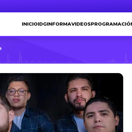
INICIO
IDGINFORMA
VIDEOS
PROGRAMACIÓ
e