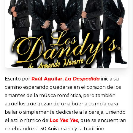
Escrito por
Raúl Aguilar
,
La Despedida
inicia su
camino esperando quedarse en el corazón de los
amantes de la música romántica, pero también
aquellos que gozan de una buena cumbia para
bailar o simplemente dedicarle a la pareja, uniendo
el estilo rítmico de
Los Yes Yes
,
que se encuentran
celebrando su 30 Aniversario y la tradición