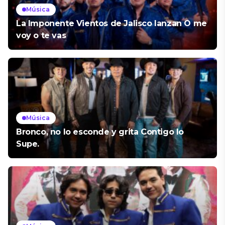
Música
La Imponente Vientos de Jalisco lanzan O me
voy o te vas
Música
Bronco, no lo esconde y grita Contigo lo
Supe.