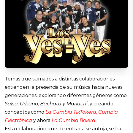
Temas que sumados a distintas colaboraciones
extienden la presencia de su música hacia nuevas
generaciones, explorando diferentes géneros como:
Salsa, Urbano, Bachata y Mariachi
, y creando
conceptos como
La Cumbia TikTokera
,
Cumbia
Electrónica
y ahora
La Cumbia Bolera
.
Esta colaboración que de entrada se antoja, se ha