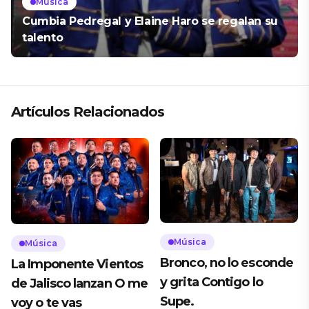
Música
Cumbia Pedregal y Elaine Haro se regalan su
talento
Artículos Relacionados
Música
Música
Bronco, no lo esconde
La Imponente Vientos
y grita Contigo lo
de Jalisco lanzan O me
Supe.
voy o te vas