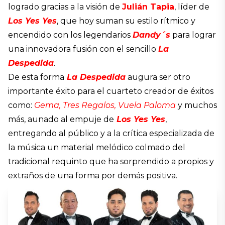
logrado gracias a la visión de
Julián Tapia
, líder de
Los Yes Yes
, que hoy suman su estilo rítmico y
encendido con los legendarios
Dandy´s
para lograr
una innovadora fusión con el sencillo
La
Despedida
.
De esta forma
La Despedida
augura ser otro
importante éxito para el cuarteto creador de éxitos
como:
Gema, Tres Regalos, Vuela Paloma
y muchos
más, aunado al empuje de
Los Yes Yes
,
entregando al público y a la crítica especializada de
la música un material melódico colmado del
tradicional requinto que ha sorprendido a propios y
extraños de una forma por demás positiva.