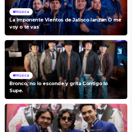
Música
La Imponente Vientos de Jalisco lanzan O me
voy o te vas
Música
Bronco, no lo esconde y grita Contigo lo
Supe.