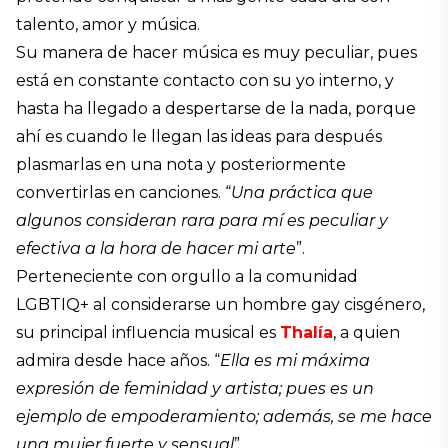
talento, amor y música.
Su manera de hacer música es muy peculiar, pues
está en constante contacto con su yo interno, y
hasta ha llegado a despertarse de la nada, porque
ahí es cuando le llegan las ideas para después
plasmarlas en una nota y posteriormente
convertirlas en canciones. “
Una práctica que
algunos consideran rara para mí es peculiar y
efectiva a la hora de hacer mi arte
”.
Perteneciente con orgullo a la comunidad
LGBTIQ+ al considerarse un hombre gay cisgénero,
su principal influencia musical es
Thalía
, a quien
admira desde hace años. “
Ella es mi máxima
expresión de feminidad y artista; pues es un
ejemplo de empoderamiento; además, se me hace
una mujer fuerte y sensual
”.