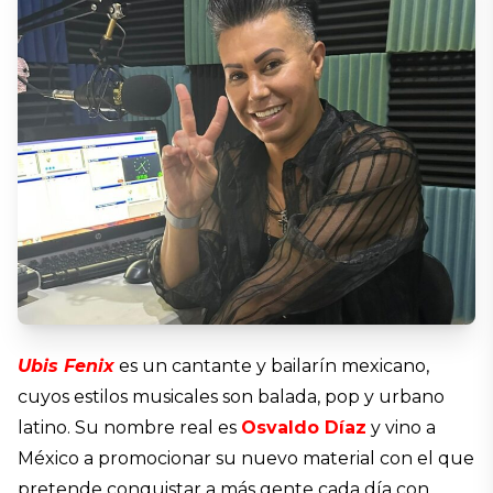
Ubis Fenix
es un cantante y bailarín mexicano,
cuyos estilos musicales son balada, pop y urbano
latino. Su nombre real es
Osvaldo Díaz
y vino a
México a promocionar su nuevo material con el que
pretende conquistar a más gente cada día con