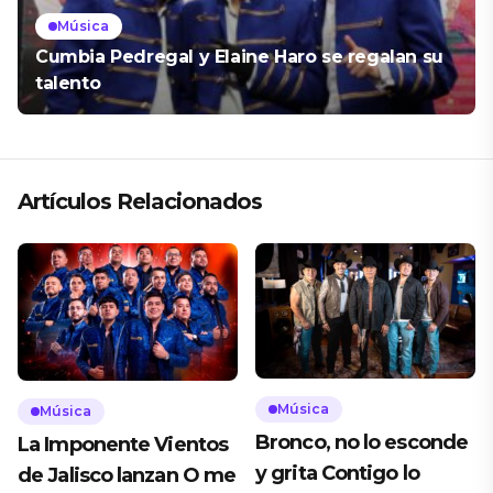
Música
Cumbia Pedregal y Elaine Haro se regalan su
talento
Artículos Relacionados
Música
Música
Bronco, no lo esconde
La Imponente Vientos
y grita Contigo lo
de Jalisco lanzan O me