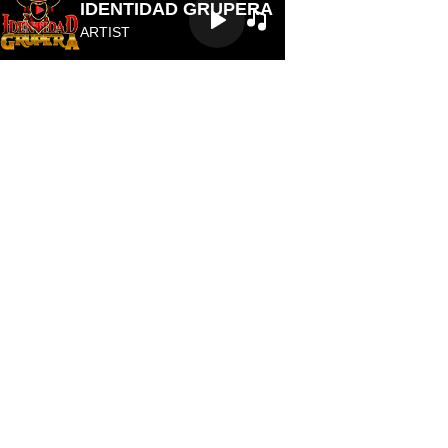
Letra
IDENTIDAD GRUPERA
ARTIST