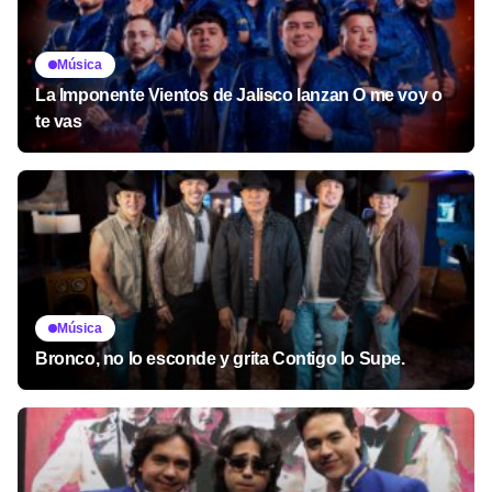
Música
La Imponente Vientos de Jalisco lanzan O me voy o
te vas
Música
Bronco, no lo esconde y grita Contigo lo Supe.