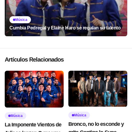
Música
Cumbia Pedregal y Elaine Haro se regalan su talento
Artículos Relacionados
Música
Música
Bronco, no lo esconde y
La Imponente Vientos de