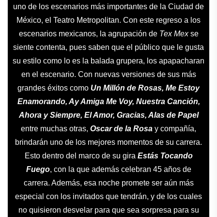
uno de los escenarios más importantes de la Ciudad de
México, el Teatro Metropolitan. Con este regreso a los
escenarios mexicanos, la agrupación de
Tex Mex
se
siente contenta, pues saben que el público que le gusta
su estilo como lo es la balada grupera, los apapacharan
en el escenario. Con nuevas versiones de sus más
grandes éxitos como
Un Millón de Rosas, Me Estoy
Enamorando, Ay Amiga Me Voy, Nuestra Canción,
Ahora y Siempre, El Amor, Gracias, Alas de Papel
entre muchas otras,
Oscar de la Rosa
y compañía,
brindarán uno de los mejores momentos de su carrera.
Esto dentro del marco de su gira
Estás Tocando
Fuego
, con la que además celebran 45 años de
carrera. Además, esa noche promete ser aún más
especial con los invitados que tendrán, y de los cuales
no quisieron desvelar para que sea sorpresa para su