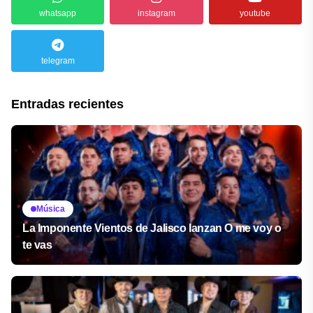
whatsapp
instagram
youtube
telegram
Entradas recientes
Música
La Imponente Vientos de Jalisco lanzan O me voy o
te vas